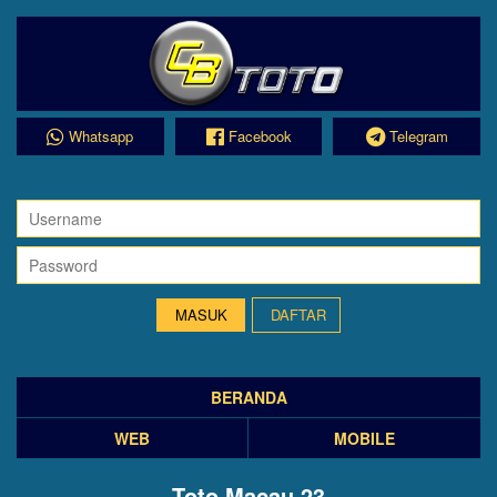
Whatsapp
Facebook
Telegram
DAFTAR
BERANDA
WEB
MOBILE
Toto Macau 23