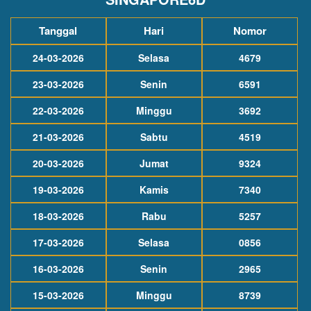
Tanggal
Hari
Nomor
24-03-2026
Selasa
4679
23-03-2026
Senin
6591
22-03-2026
Minggu
3692
21-03-2026
Sabtu
4519
20-03-2026
Jumat
9324
19-03-2026
Kamis
7340
18-03-2026
Rabu
5257
17-03-2026
Selasa
0856
16-03-2026
Senin
2965
15-03-2026
Minggu
8739